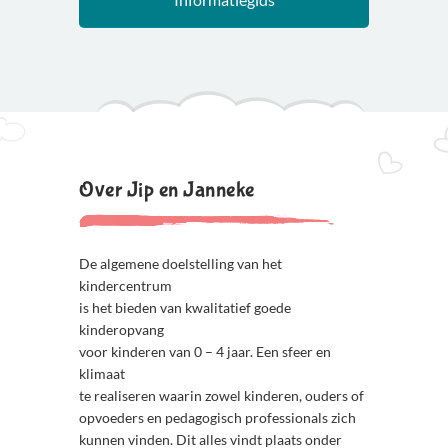
dan naar “Ons Team” en lees mijn verhaal.
Over Jip en Janneke
De algemene doelstelling van het
kindercentrum
is het bieden van kwalitatief goede
kinderopvang
voor kinderen van 0 – 4 jaar. Een sfeer en
klimaat
te realiseren waarin zowel kinderen, ouders of
opvoeders en pedagogisch professionals zich
kunnen vinden. Dit alles vindt plaats onder