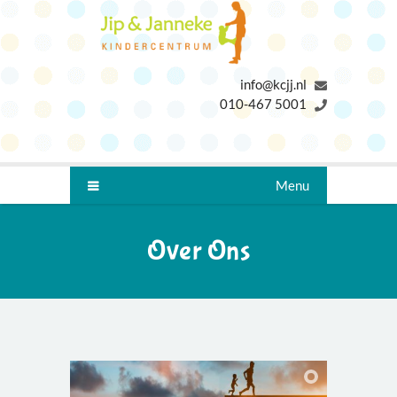
info@kcjj.nl
010-467 5001
Menu
Over Ons