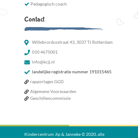
Pedagogisch coach
Contact
Willebrordusstraat 43, 3037 TJ Rotterdam
010 4675001
info@kcjj.nl
landelijke registratie nummer 191015465
rapportages GGD
Algemene Voorwaarden
Geschillencommissie
Kindercentrum Jip & Janneke © 2020, alle