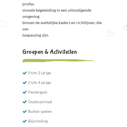
profes-
sionele begeleiding in een uitnodigende
omgeving
binnen de wettelijke kaders en richtlijnen, die
van
toepassing zijn.
Groepen & Activiteiten
0 t/m 2 jarige
2 t/m 4 jarige
Peutergym
Ouderportaal
Buiten spelen
Bijscholing