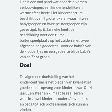
Het is een oud pand wat door de diversen
verbouwingen, een kindvriendelijke en
warme sfeer heeft. Het kindercentrum
beschikt over 4 grote lokalen waarin twee
babygroepen en twee peutergroepen zijn
gevestigd. Jip & Janneke heeft de
beschikking over een ruime
buitenspeelplaats op het zuiden, met twee
afgescheiden gedeeltes: voor de baby’s van
de Floddertjes en een gedeelte bij de baby’s
van de Zaza groep.
Doel
De algemene doelstelling van het
kindercentrum is het bieden van kwalitatief
goede kinderopvang voor kinderen van 0 – 4
jaar. Een sfeer en klimaat te realiseren
waarin zowel kinderen, ouders/opvoeders
en pedagogisch professionals zich kunnen
vinden.