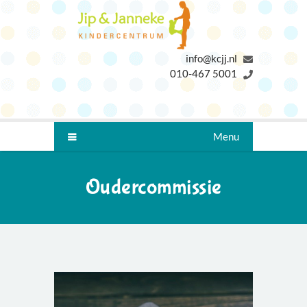
info@kcjj.nl
010-467 5001
Menu
Oudercommissie