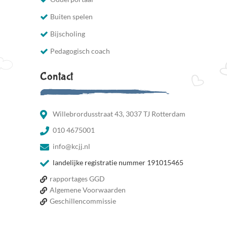
Buiten spelen
Bijscholing
Pedagogisch coach
Contact
Willebrordusstraat 43, 3037 TJ Rotterdam
010 4675001
info@kcjj.nl
landelijke registratie nummer 191015465
rapportages GGD
Algemene Voorwaarden
Geschillencommissie