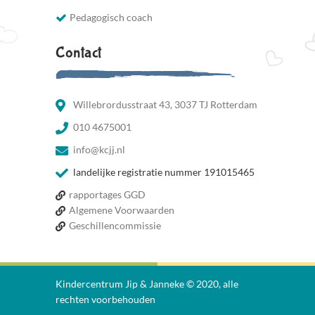
Pedagogisch coach
Contact
Willebrordusstraat 43, 3037 TJ Rotterdam
010 4675001
info@kcjj.nl
landelijke registratie nummer 191015465
rapportages GGD
Algemene Voorwaarden
Geschillencommissie
Kindercentrum Jip & Janneke © 2020, alle
rechten voorbehouden