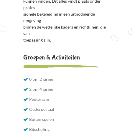
kunnen vinden. Dit alles vindt plaats onder
profes-
sionele begeleiding in een uitnodigende
omgeving
binnen de wettelijke kaders en richtlijnen, die
van
toepassing zijn.
Groepen & Activiteiten
0 t/m 2 jarige
2 t/m 4 jarige
Peutergym
Ouderportaal
Buiten spelen
Bijscholing