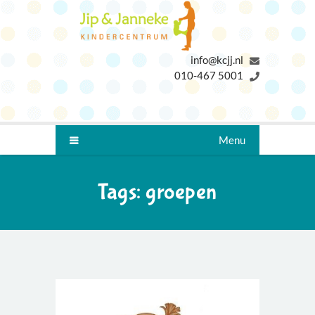
info@kcjj.nl
010-467 5001
Menu
Tags:
groepen