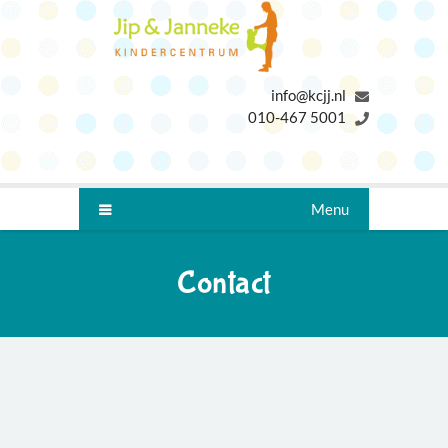
info@kcjj.nl
010-467 5001
Menu
Contact