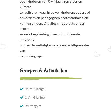
voor kinderen van 0 – 4 jaar. Een sfeer en
klimaat
te realiseren waarin zowel kinderen, ouders of
opvoeders en pedagogisch professionals zich
kunnen vinden. Dit alles vindt plaats onder
profes-
sionele begeleiding in een uitnodigende
omgeving
binnen de wettelijke kaders en richtlijnen, die
van
toepassing zijn.
Groepen & Activiteiten
0 t/m 2 jarige
2 t/m 4 jarige
Peutergym