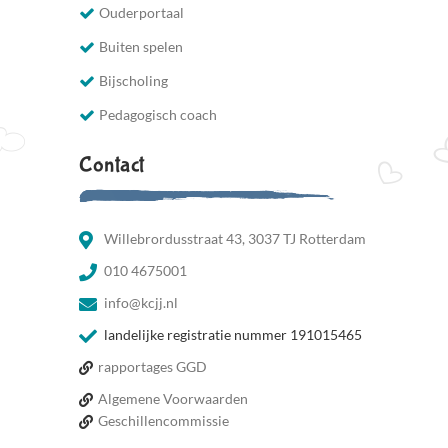
Ouderportaal
Buiten spelen
Bijscholing
Pedagogisch coach
Contact
Willebrordusstraat 43, 3037 TJ Rotterdam
010 4675001
info@kcjj.nl
landelijke registratie nummer 191015465
rapportages GGD
Algemene Voorwaarden
Geschillencommissie