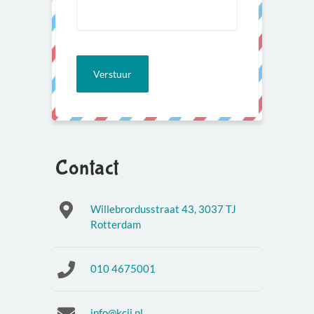
Contact
Willebrordusstraat 43, 3037 TJ
Rotterdam
010 4675001
info@kcjj.nl