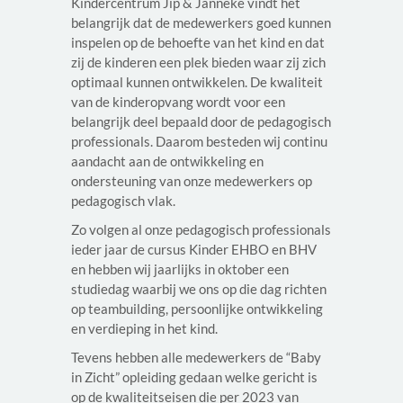
Kindercentrum Jip & Janneke vindt het
belangrijk dat de medewerkers goed kunnen
inspelen op de behoefte van het kind en dat
zij de kinderen een plek bieden waar zij zich
optimaal kunnen ontwikkelen. De kwaliteit
van de kinderopvang wordt voor een
belangrijk deel bepaald door de pedagogisch
professionals. Daarom besteden wij continu
aandacht aan de ontwikkeling en
ondersteuning van onze medewerkers op
pedagogisch vlak.
Zo volgen al onze pedagogisch professionals
ieder jaar de cursus Kinder EHBO en BHV
en hebben wij jaarlijks in oktober een
studiedag waarbij we ons op die dag richten
op teambuilding, persoonlijke ontwikkeling
en verdieping in het kind.
Tevens hebben alle medewerkers de “Baby
in Zicht” opleiding gedaan welke gericht is
op de kwaliteitseisen die per 2023 van