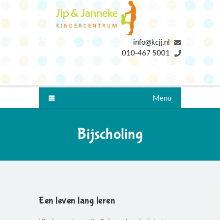
info@kcjj.nl
010-467 5001
Menu
Bijscholing
Een leven lang leren