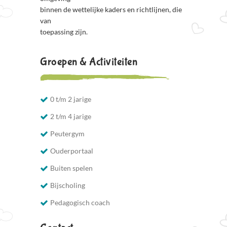
binnen de wettelijke kaders en richtlijnen, die
van
toepassing zijn.
Groepen & Activiteiten
0 t/m 2 jarige
2 t/m 4 jarige
Peutergym
Ouderportaal
Buiten spelen
Bijscholing
Pedagogisch coach