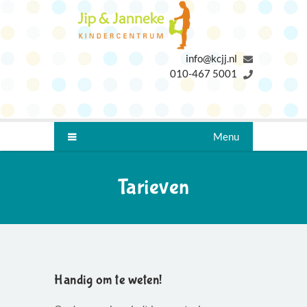
info@kcjj.nl
010-467 5001
Menu
Tarieven
Handig om te weten!