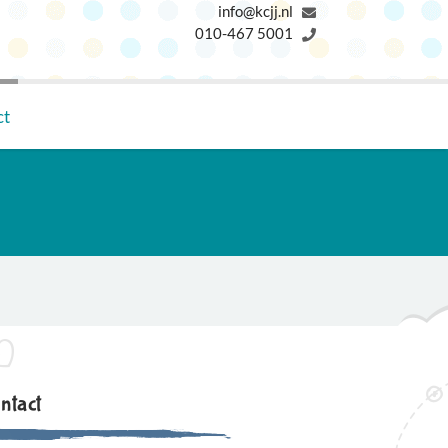
info@kcjj.nl
010-467 5001
ct
ntact