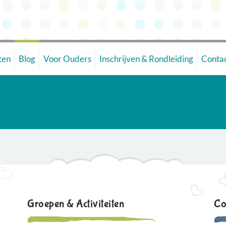
ten
Blog
Voor Ouders
Inschrijven & Rondleiding
Conta
Groepen & Activiteiten
Co