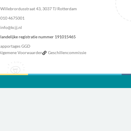
Willebrordusstraat 43, 3037 TJ Rotterdam
010 4675001
info@kcjj.nl
landelijke registratie nummer 191015465
rapportages GGD
Algemene Voorwaarden
Geschillencommissie